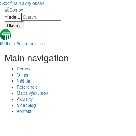
Skočiť na hlavný obsah
Hľadaj..
Midland Adventure, s r.o.
Main navigation
Domov
O nás
Náš tím
Referencie
Mapa výskumov
Aktuality
Videoblog
Kontakt
Aktuality